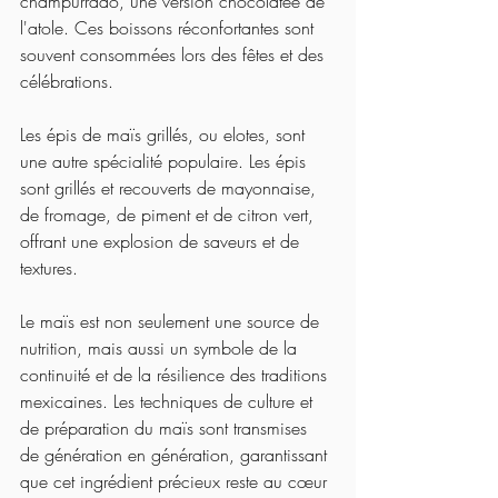
champurrado, une version chocolatée de 
l'atole. Ces boissons réconfortantes sont 
souvent consommées lors des fêtes et des 
célébrations.
Les épis de maïs grillés, ou elotes, sont 
une autre spécialité populaire. Les épis 
sont grillés et recouverts de mayonnaise, 
de fromage, de piment et de citron vert, 
offrant une explosion de saveurs et de 
textures.
Le maïs est non seulement une source de 
nutrition, mais aussi un symbole de la 
continuité et de la résilience des traditions 
mexicaines. Les techniques de culture et 
de préparation du maïs sont transmises 
de génération en génération, garantissant 
que cet ingrédient précieux reste au cœur 