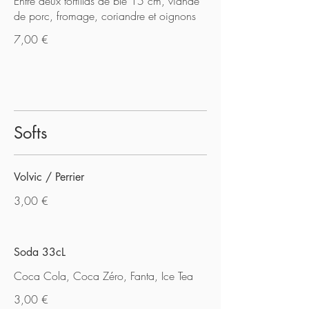
Entre deux tortillas de blé 15 cm, viande
de porc, fromage, coriandre et oignons
7,00 €
Softs
Volvic / Perrier
3,00 €
Soda 33cL
Coca Cola, Coca Zéro, Fanta, Ice Tea
3,00 €