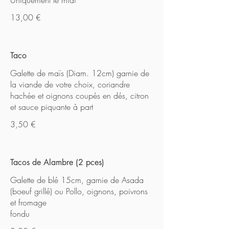
Uniquement le midi
13,00 €
Taco
Galette de maïs (Diam. 12cm) garnie de
la viande de votre choix, coriandre
hachée et oignons coupés en dés, citron
et sauce piquante à part
3,50 €
Tacos de Alambre (2 pces)
Galette de blé 15cm, garnie de Asada
(boeuf grillé) ou Pollo, oignons, poivrons
et fromage
fondu