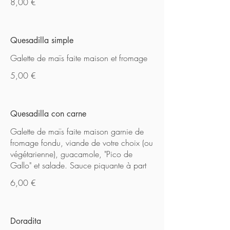
8,00 €
Quesadilla simple
Galette de maïs faite maison et fromage
5,00 €
Quesadilla con carne
Galette de maïs faite maison garnie de
fromage fondu, viande de votre choix (ou
végétarienne), guacamole, "Pico de
Gallo" et salade. Sauce piquante à part
6,00 €
Doradita