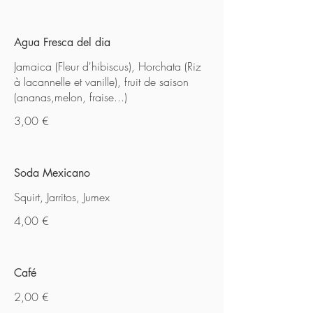
Agua Fresca del dia
Jamaica (Fleur d'hibiscus), Horchata (Riz
à lacannelle et vanille), fruit de saison
(ananas,melon, fraise...)
3,00 €
Soda Mexicano
Squirt, Jarritos, Jumex
4,00 €
Café
2,00 €