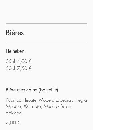
Bières
Heineken
25cL
4,00 €
50cL
7,50 €
Bière mexicaine (bouteille)
Pacifico, Tecate, Modelo Especial, Negra
Modelo, XX, Indio, Muerte - Selon
arrivage
7,00 €