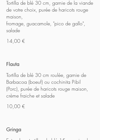
Tortilla de blé 30 cm, garnie de la viande
de votre choix, purée de haricots rouge
maison,
fromage, guacamole, "pico de gallo",
salade
14,00 €
Flauta
Tortilla de blé 30 cm roulée, garnie de
Barbacoa (boeuf) ou cochinita Pibil
(Porc), purée de haricots rouge maison,
crème fraiche et salade
10,00 €
Gringa