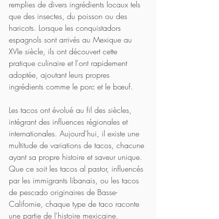
remplies de divers ingrédients locaux tels 
que des insectes, du poisson ou des 
haricots. Lorsque les conquistadors 
espagnols sont arrivés au Mexique au 
XVIe siècle, ils ont découvert cette 
pratique culinaire et l'ont rapidement 
adoptée, ajoutant leurs propres 
ingrédients comme le porc et le bœuf.
Les tacos ont évolué au fil des siècles, 
intégrant des influences régionales et 
internationales. Aujourd'hui, il existe une 
multitude de variations de tacos, chacune 
ayant sa propre histoire et saveur unique. 
Que ce soit les tacos al pastor, influencés 
par les immigrants libanais, ou les tacos 
de pescado originaires de Basse-
Californie, chaque type de taco raconte 
une partie de l'histoire mexicaine.