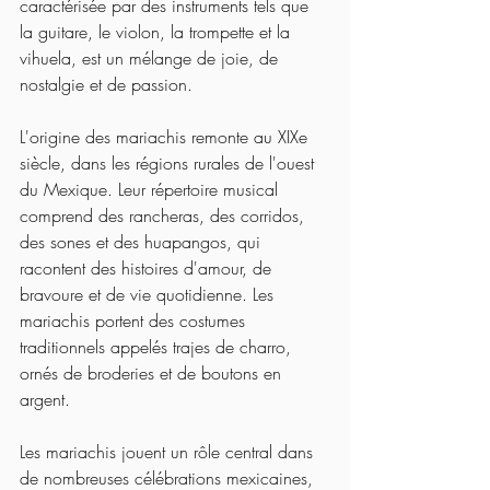
caractérisée par des instruments tels que 
la guitare, le violon, la trompette et la 
vihuela, est un mélange de joie, de 
nostalgie et de passion.
L'origine des mariachis remonte au XIXe 
siècle, dans les régions rurales de l'ouest 
du Mexique. Leur répertoire musical 
comprend des rancheras, des corridos, 
des sones et des huapangos, qui 
racontent des histoires d'amour, de 
bravoure et de vie quotidienne. Les 
mariachis portent des costumes 
traditionnels appelés trajes de charro, 
ornés de broderies et de boutons en 
argent.
Les mariachis jouent un rôle central dans 
de nombreuses célébrations mexicaines, 