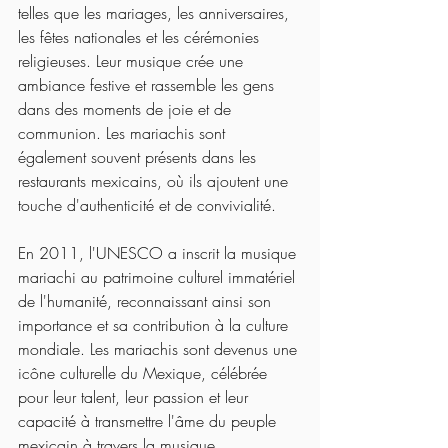
telles que les mariages, les anniversaires, 
les fêtes nationales et les cérémonies 
religieuses. Leur musique crée une 
ambiance festive et rassemble les gens 
dans des moments de joie et de 
communion. Les mariachis sont 
également souvent présents dans les 
restaurants mexicains, où ils ajoutent une 
touche d'authenticité et de convivialité.
En 2011, l'UNESCO a inscrit la musique 
mariachi au patrimoine culturel immatériel 
de l'humanité, reconnaissant ainsi son 
importance et sa contribution à la culture 
mondiale. Les mariachis sont devenus une 
icône culturelle du Mexique, célébrée 
pour leur talent, leur passion et leur 
capacité à transmettre l'âme du peuple 
mexicain à travers la musique.