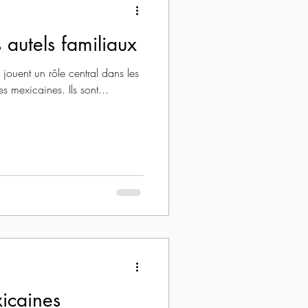
 autels familiaux
, jouent un rôle central dans les
les mexicaines. Ils sont...
icaines