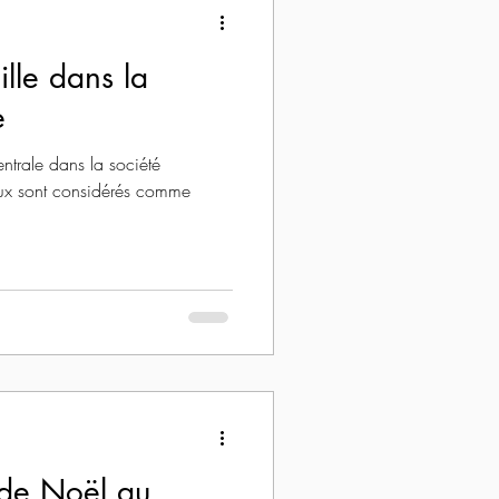
ille dans la
e
ntrale dans la société
iaux sont considérés comme
 de Noël au