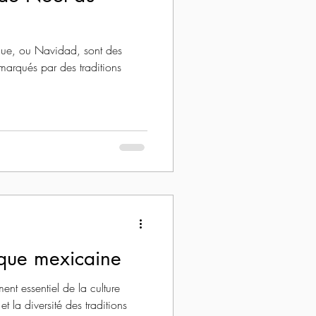
ique, ou Navidad, sont des
marqués par des traditions
ique mexicaine
ent essentiel de la culture
et la diversité des traditions