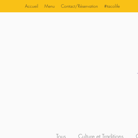
Accueil
Menu
Contact/Réservation
#tacolife
Tous
Culture et Traditions