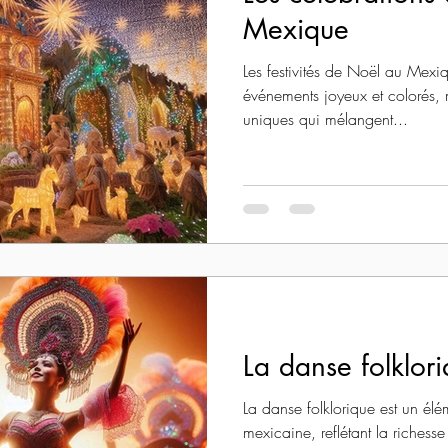
Mexique
Les festivités de Noël au Mex
événements joyeux et colorés, 
uniques qui mélangent...
La danse folklor
La danse folklorique est un élém
mexicaine, reflétant la richesse 