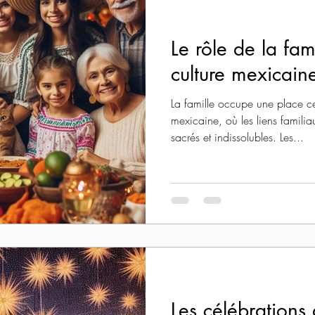
Le rôle de la fam
culture mexicain
La famille occupe une place ce
mexicaine, où les liens famil
sacrés et indissolubles. Les...
Les célébrations