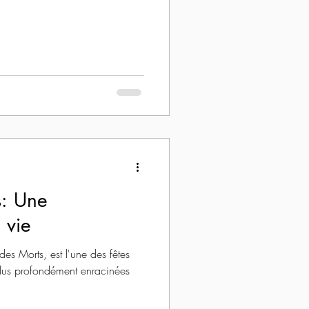
s: Une
 vie
des Morts, est l'une des fêtes
plus profondément enracinées