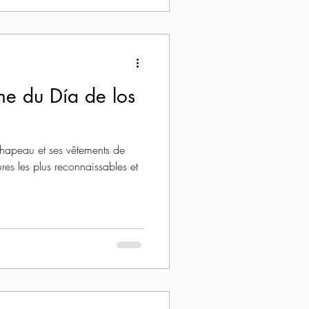
ône du Día de los
chapeau et ses vêtements de
ures les plus reconnaissables et