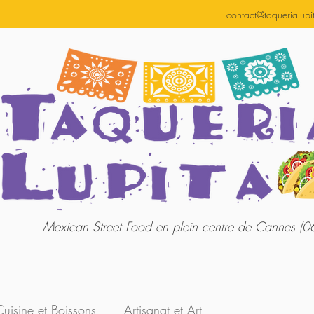
contact@taquerialupit
Mexican Street Food en plein centre de Cannes (0
Cuisine et Boissons
Artisanat et Art