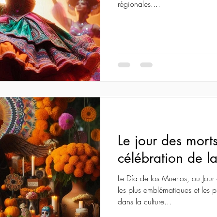
régionales....
Le jour des mort
célébration de la
Le Día de los Muertos, ou Jour 
les plus emblématiques et les 
dans la culture...